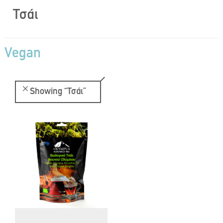
Τσάι
Vegan
Showing
“Τσάι”