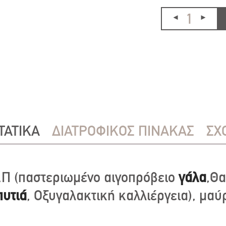
ΤΑΤΙΚΑ
ΔΙΑΤΡΟΦΙΚΟΣ ΠΙΝΑΚΑΣ
ΣΧ
.Π (παστεριωμένο αιγοπρόβειο
γάλα
,Θα
πυτιά
, Οξυγαλακτική καλλιέργεια), μαύρ