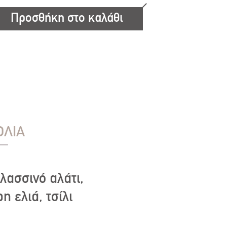
Προσθήκη στο καλάθι
ΟΛΙΑ
λασσινό αλάτι,
η ελιά, τσίλι