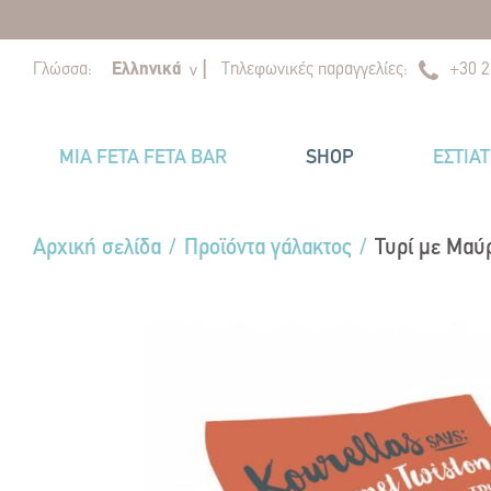
|
|
Γλώσσα:
Ελληνικά
Τηλεφωνικές παραγγελίες:
+30 2
v
MIA FETA FETA BAR
SHOP
ΕΣΤΙΑ
Αρχική σελίδα
/
Προϊόντα γάλακτος
/
Τυρί με Μαύρ