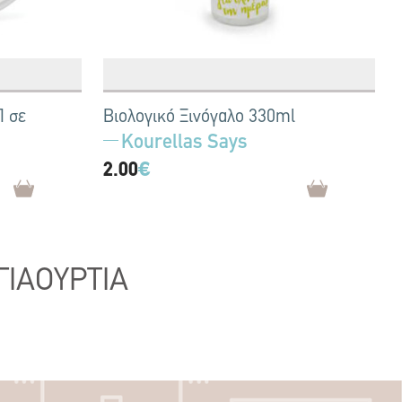
Π σε
Βιολογικό Ξινόγαλο 330ml
Kourellas Says
2.00
€
ΓΙΑΟΥΡΤΙΑ