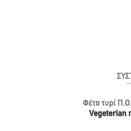
ΣΥΣ
Φέτα τυρί Π.Ο
Vegeterian 