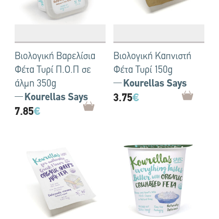
Βιολογική Βαρελίσια
Βιολογική Καπνιστή
Φέτα Τυρί Π.Ο.Π σε
Φέτα Τυρί 150g
άλμη 350g
Kourellas Says
Kourellas Says
3.75
€
7.85
€