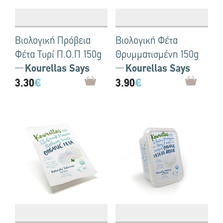
Βιολογική Πρόβεια
Βιολογική Φέτα
Φέτα Τυρί Π.Ο.Π 150g
Θρυμματισμένη 150g
Kourellas Says
Kourellas Says
3.30
€
3.90
€