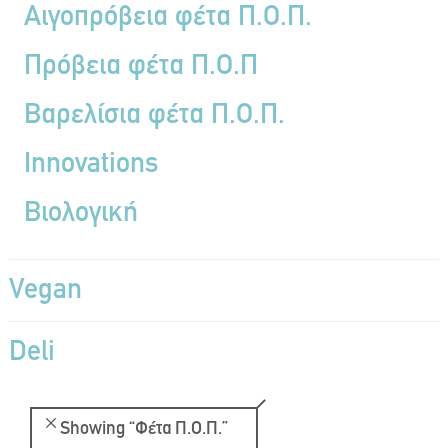
Aιγοπρόβεια φέτα Π.Ο.Π.
Πρόβεια φέτα Π.Ο.Π
Bαρελίσια φέτα Π.Ο.Π.
Ιnnovations
Βιολογική
Vegan
Deli
Showing
“Φέτα Π.Ο.Π.”