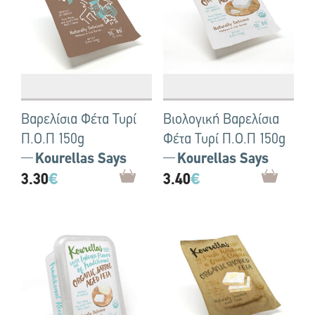
Βαρελίσια Φέτα Τυρί
Βιολογική Βαρελίσια
Π.Ο.Π 150g
Φέτα Τυρί Π.Ο.Π 150g
Kourellas Says
Kourellas Says
3.30
€
3.40
€