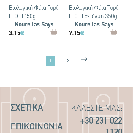
Βιολογική Φέτα Τυρί
Βιολογική Φέτα Τυρί
Π.Ο.Π 150g
Π.Ο.Π σε άλμη 350g
Kourellas Says
Kourellas Says
3.15
€
7.15
€
1
2
ΣΧΕΤΙΚΑ
ΚΑΛΕΣΤΕ ΜΑΣ:
+30 231 022
ΕΠΙΚΟΙΝΩΝΙΑ
1120