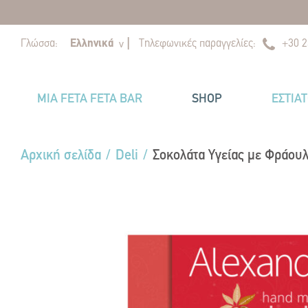
|
|
Γλώσσα:
Ελληνικά
Τηλεφωνικές παραγγελίες:
+30 2
v
MIA FETA FETA BAR
SHOP
ΕΣΤΙΑ
Αρχική σελίδα
/
Deli
/
Σοκολάτα Υγείας με Φράουλ