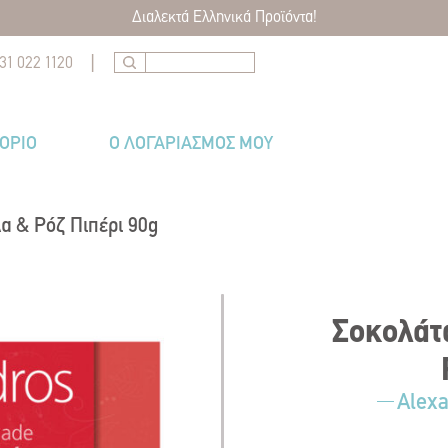
Διαλεκτά Ελληνικά Προϊόντα!
|
31 022 1120
ΤΌΡΙΟ
Ο ΛΟΓΑΡΙΑΣΜΟΣ ΜΟΥ
α & Ρόζ Πιπέρι 90g
Σοκολάτ
Alex