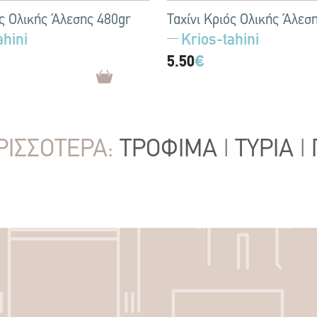
ός Ολικής Άλεσης 480gr
Ταχίνι Κριός Ολικής Άλεσ
ahini
Krios-tahini
5.50
€
ΡΙΣΣΟΤΕΡΑ:
ΤΡΟΦΙΜΑ
|
ΤΥΡΙΑ
|