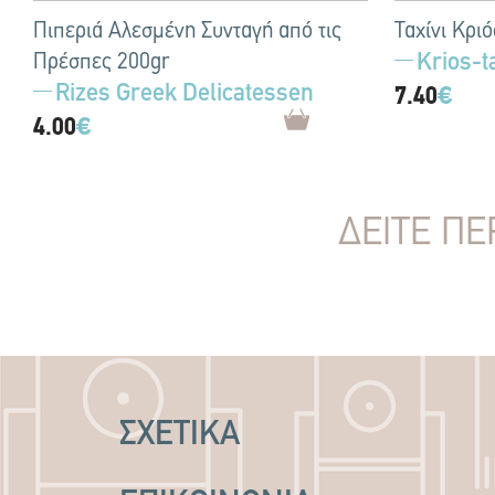
Πιπεριά Αλεσμένη Συνταγή από τις
Ταχίνι Κρι
Krios-t
Πρέσπες 200gr
Rizes Greek Delicatessen
7.40
€
4.00
€
ΔΕΙΤΕ ΠΕ
ΣΧΕΤΙΚΑ