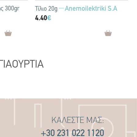
Anemoilektriki S.A
ης 300gr
Τίλιο 20g
4.40
€
ΓΙΑΟΥΡΤΙΑ
ΚΑΛΕΣΤΕ ΜΑΣ:
+30 231 022 1120