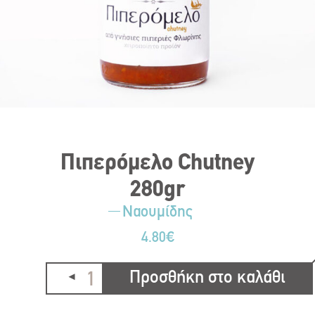
Πιπερόμελο Chutney
280gr
Ναουμίδης
4.80
€
Προσθήκη στο καλάθι