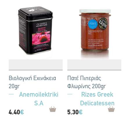
Βιολογική Εχινάκεια
Πατέ Πιπεριάς
20gr
Φλωρίνης 200gr
Anemoilektriki
Rizes Greek
S.A
Delicatessen
4.40
€
5.30
€