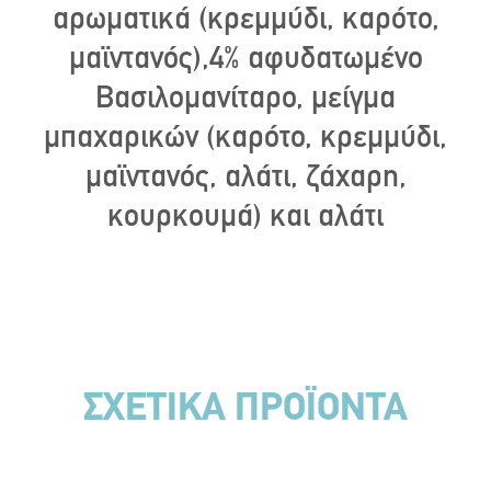
αρωματικά (κρεμμύδι, καρότο,
μαϊντανός),4% αφυδατωμένο
Βασιλομανίταρο, μείγμα
μπαχαρικών (καρότο, κρεμμύδι,
μαϊντανός, αλάτι, ζάχαρη,
κουρκουμά) και αλάτι
ΣΧΕΤΙΚΑ ΠΡΟΪΟΝΤΑ