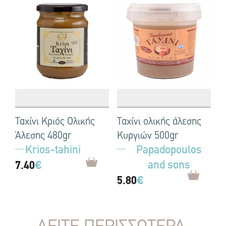
Ταχίνι Κριός Ολικής
Ταχίνι ολικής άλεσης
Άλεσης 480gr
Κυργιών 500gr
Krios-tahini
Papadopoulos
and sons
7.40
€
5.80
€