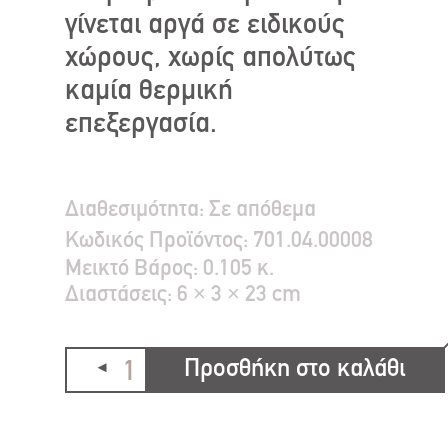
γίνεται αργά σε ειδικούς
χώρους, χωρίς απολύτως
καμία θερμική
επεξεργασία.
Διαθεσιμότητα:
Σε απόθεμα
Κωδικός Προϊόντος:
701.04.00008
Μεικτό Bάρος:
0.105 κ.
Διαστάσεις:
6 × 3 × 23 cm
Προσθήκη στο καλάθι