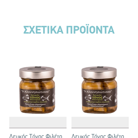
ΣΧΕΤΙΚΑ ΠΡΟΪΟΝΤΑ
Λευκός Tόνος Φιλέτο
Λευκός Τόνος Φιλέτο