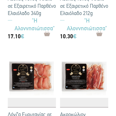
σε Εξαιρετικό Παρθένο
σε Εξαιρετικό Παρθένο
Ελαιόλαδο 340g
Ελαιόλαδο 212g
"Η
"Η
Αλοννησιώτισσα"
Αλοννησιώτισσα"
17.10
€
10.30
€
Λόνζα Ευρυτανίας σε
Ακροκώλιον