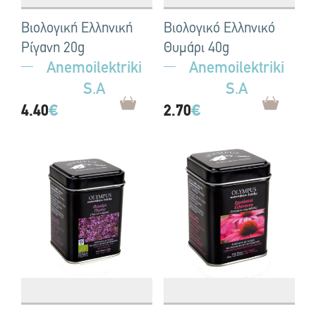
Βιολογική Ελληνική
Βιολογικό Ελληνικό
Ρίγανη 20g
Θυμάρι 40g
Anemoilektriki
Anemoilektriki
S.A
S.A
4.40
€
2.70
€