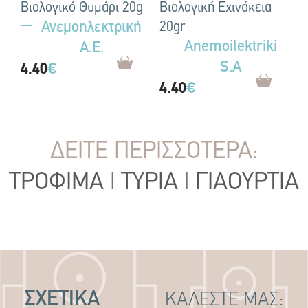
Βιολογικό Θυμάρι 20g
Βιολογική Εχινάκεια
Ανεμοηλεκτρική
20gr
Anemoilektriki
Α.Ε.
S.A
4.40
€
4.40
€
ΔΕΙΤΕ ΠΕΡΙΣΣΟΤΕΡΑ:
ΤΡΟΦΙΜΑ
|
ΤΥΡΙΑ
|
ΓΙΑΟΥΡΤΙΑ
ΣΧΕΤΙΚΑ
ΚΑΛΕΣΤΕ ΜΑΣ: