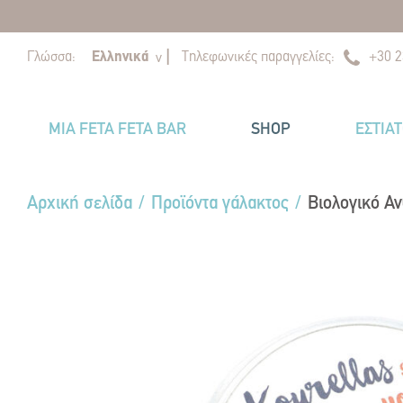
|
|
Γλώσσα:
Ελληνικά
Τηλεφωνικές παραγγελίες:
+30 2
v
MIA FETA FETA BAR
SHOP
ΕΣΤΙΑ
Αρχική σελίδα
/
Προϊόντα γάλακτος
/
Βιολογικό Α