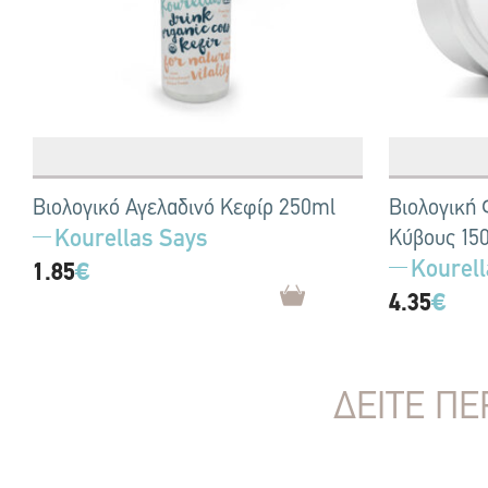
Βιολογικό Αγελαδινό Κεφίρ 250ml
Βιολογική 
Kourellas Says
Κύβους 150
Kourell
1.85
€
4.35
€
ΔΕΙΤΕ ΠΕ