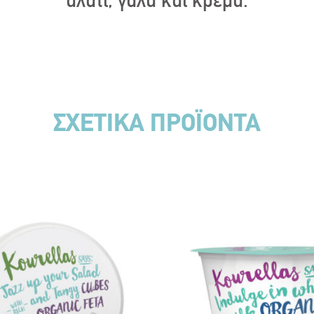
αλάτι, γάλα και κρέμα.
ΣΧΕΤΙΚΑ ΠΡΟΪΟΝΤΑ