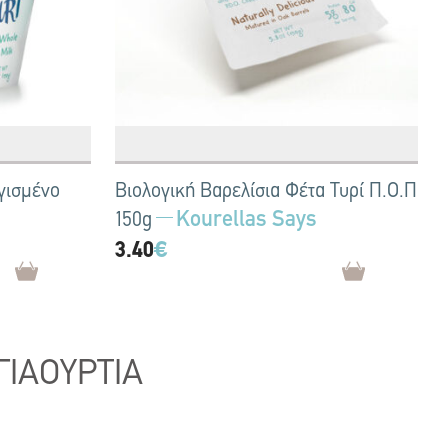
γισμένο
Βιολογική Βαρελίσια Φέτα Τυρί Π.Ο.Π
Kourellas Says
150g
3.40
€
ΓΙΑΟΥΡΤΙΑ