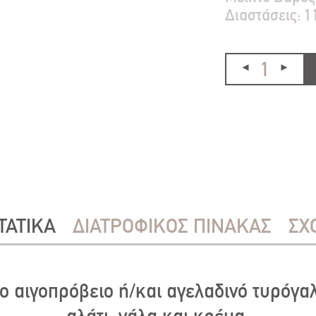
Διαστάσεις:
1
ΤΑΤΙΚΑ
ΔΙΑΤΡΟΦΙΚΟΣ ΠΙΝΑΚΑΣ
ΣΧ
 αιγοπρόβειο ή/και αγελαδινό τυρόγα