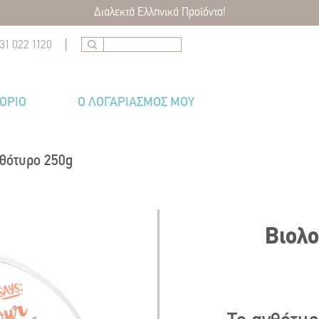
Διαλεκτά Ελληνικά Προϊόντα!
|
31 022 1120
ΤΌΡΙΟ
Ο ΛΟΓΑΡΙΑΣΜΟΣ ΜΟΥ
νθότυρο 250g
Βιολο