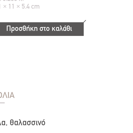
1 × 11 × 5.4 cm
Προσθήκη στο καλάθι
ΟΛΙΑ
λα, θαλασσινό