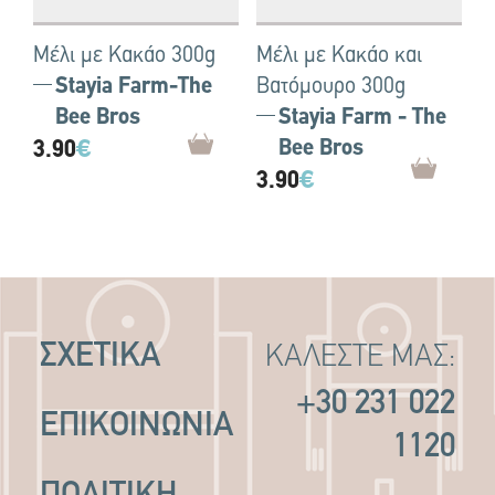
Μέλι με Κακάο 300g
Μέλι με Κακάο και
Stayia Farm-The
Βατόμουρο 300g
Bee Bros
Stayia Farm - The
3.90
€
Bee Bros
3.90
€
ΣΧΕΤΙΚΑ
ΚΑΛΕΣΤΕ ΜΑΣ:
+30 231 022
ΕΠΙΚΟΙΝΩΝΙΑ
1120