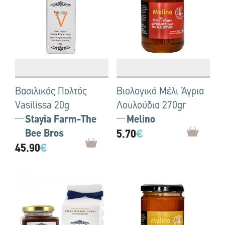
Βασιλικός Πολτός
Βιολογικό Μέλι Άγρια ​​
Vasilissa 20g
Λουλούδια 270gr
Stayia Farm-The
Melino
Bee Bros
5.70
€
45.90
€