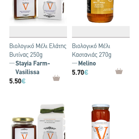
Βιολογικό Μέλι Ελάτης
Βιολογικό Μέλι
Βυτίνας 250g
Καστανιάς 270g
Stayia Farm-
Melino
Vasilissa
5.70
€
5.50
€