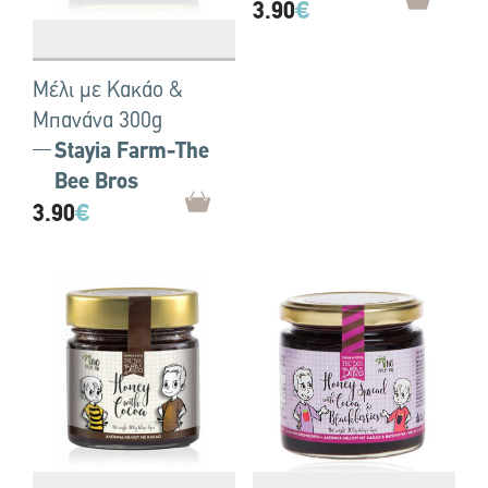
3.90
€
Μέλι με Κακάο &
Μπανάνα 300g
Stayia Farm-The
Bee Bros
3.90
€