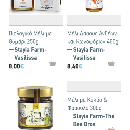
Βιολογικό Μέλι με
Μέλι Δάσους Ανθέων
Θυμάρι 250g
και Κωνοφόρων 460g
Stayia Farm-
Stayia Farm-
Vasilissa
Vasilissa
8.00
€
8.40
€
Μέλι με Κακάο &
Φράουλα 300g
Stayia Farm-The
Bee Bros