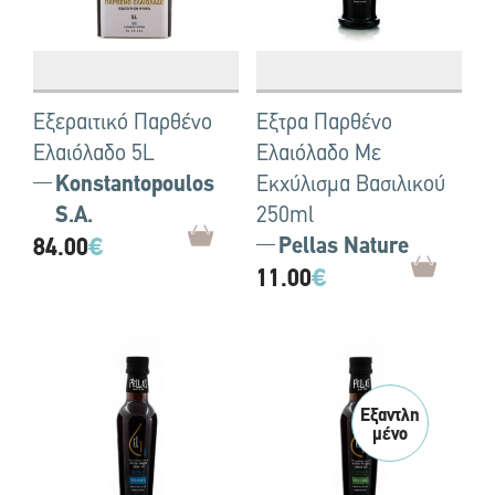
Έξεραιτικό Παρθένο
Έξτρα Παρθένο
Ελαιόλαδο 5L
Ελαιόλαδο Με
Konstantopoulos
Εκχύλισμα Βασιλικού
S.A.
250ml
84.00
€
Pellas Nature
11.00
€