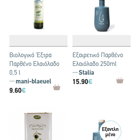
Βιολογικό Έξτρα
Εξαιρετικό Παρθένο
Παρθένο Ελαιόλαδο
Ελαιόλαδο 250ml
0,5 l
Stalia
mani-blaeuel
15.90
€
9.60
€