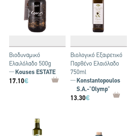
Βιοδυναμικό
Βιολογικό Εξαιρετικό
Ελαιλόλαδο 500g
Παρθένο Ελαιόλαδο
Kouses ESTATE
750ml
17.10
€
Konstantopoulos
S.A.-"Olymp"
13.30
€