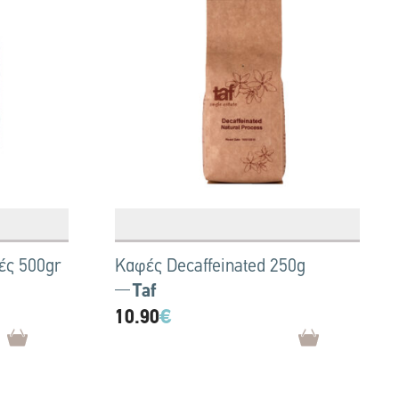
ές 500gr
Καφές Decaffeinated 250g
Taf
10.90
€