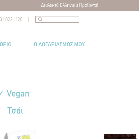
Διαλεκτά Ελληνικά Προϊόντα!
|
31 022 1120
ΤΌΡΙΟ
Ο ΛΟΓΑΡΙΑΣΜΟΣ ΜΟΥ
⁄
Vegan
Τσάι