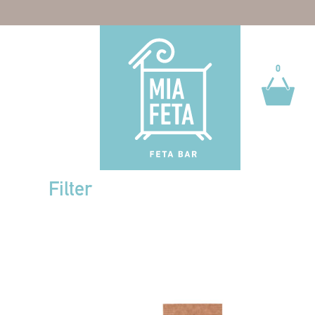
0
0
Filter