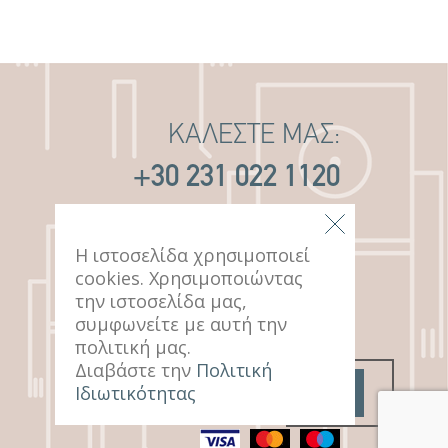
ΚΑΛΕΣΤΕ ΜΑΣ:
+30 231 022 1120
ΕΠΙΚΕΦΘΕΙΤΕ ΜΑΣ:
Η ιστοσελίδα χρησιμοποιεί
cookies. Χρησιμοποιώντας
14 ΠΑΥΛΟΥ ΜΕΛΑ
την ιστοσελίδα μας,
ΘΕΣΣΑΛΟΝΙΚΗ, 546 22
συμφωνείτε με αυτή την
πολιτική μας.
Διαβάστε την
Πολιτική
Ιδιωτικότητας