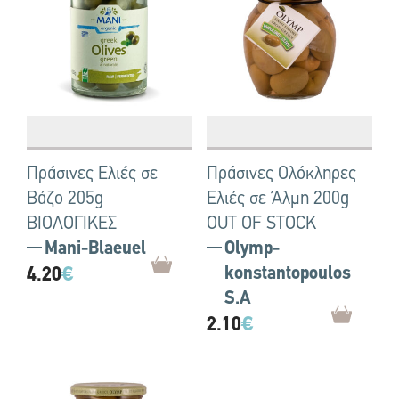
Πράσινες Ελιές σε
Πράσινες Ολόκληρες
Βάζο 205g
Ελιές σε Άλμη 200g
ΒΙΟΛΟΓΙΚΕΣ
OUT OF STOCK
Mani-Blaeuel
Olymp-
4.20
€
konstantopoulos
S.A
2.10
€