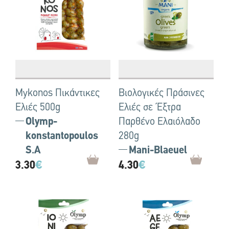
Mykonos Πικάντικες
Βιολογικές Πράσινες
Ελιές 500g
Ελιές σε Έξτρα
Olymp-
Παρθένο Ελαιόλαδο
konstantopoulos
280g
S.A
Mani-Blaeuel
3.30
€
4.30
€