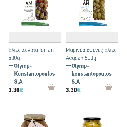
Ελιές Σαλάτα Ionian
Μαριναρισμένες Ελιές
500g
Aegean 500g
Olymp-
Olymp-
Konstantopoulos
konstantopoulos
S.A
S.A
3.30
€
3.30
€