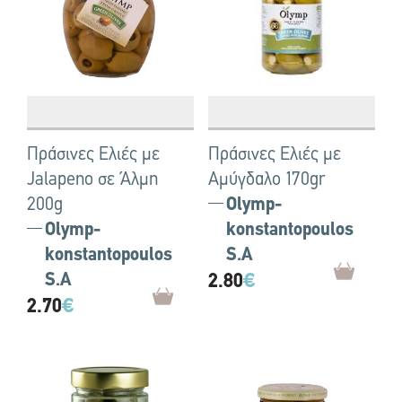
Πράσινες Ελιές με
Πράσινες Ελιές με
Jalapeno σε Άλμη
Αμύγδαλο 170gr
200g
Olymp-
Olymp-
konstantopoulos
konstantopoulos
S.A
S.A
2.80
€
2.70
€