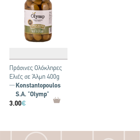
Πράσινες Ολόκληρες
Ελιές σε Άλμη 400g
Konstantopoulos
S.A. "Olymp"
3.00
€