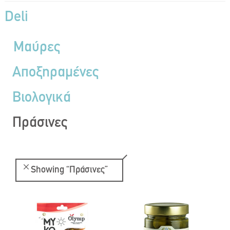
Deli
Μαύρες
Αποξηραμένες
Βιολογικά
Πράσινες
Showing
“Πράσινες”