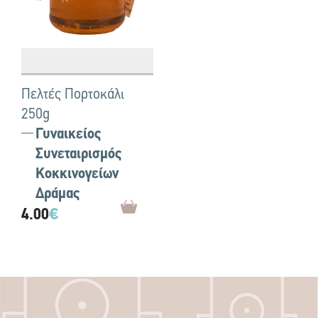
Πελτές Πορτοκάλι
250g
Γυναικείος
Συνεταιρισμός
Κοκκινογείων
Δράμας
4.00
€