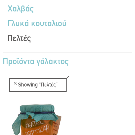
Χαλβάς
Γλυκά κουταλιού
Πελτές
Προϊόντα γάλακτος
Showing
“Πελτές”