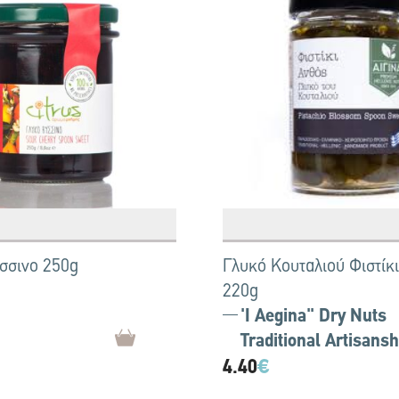
σσινο 250g
Γλυκό Κουταλιού Φιστίκ
220g
'I Aegina'' Dry Nuts
Traditional Artisansh
4.40
€