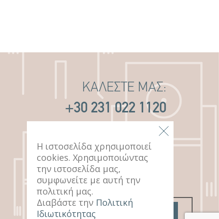
ΚΑΛΕΣΤΕ ΜΑΣ:
+30 231 022 1120
ΕΠΙΚΕΦΘΕΙΤΕ ΜΑΣ:
Η ιστοσελίδα χρησιμοποιεί
cookies. Χρησιμοποιώντας
14 ΠΑΥΛΟΥ ΜΕΛΑ
την ιστοσελίδα μας,
ΘΕΣΣΑΛΟΝΙΚΗ, 546 22
συμφωνείτε με αυτή την
πολιτική μας.
Διαβάστε την
Πολιτική
Ιδιωτικότητας