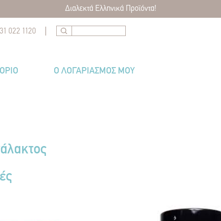
Διαλεκτά Ελληνικά Προϊόντα!
|
31 022 1120
ΤΌΡΙΟ
Ο ΛΟΓΑΡΙΑΣΜΟΣ ΜΟΥ
γάλακτος
ές