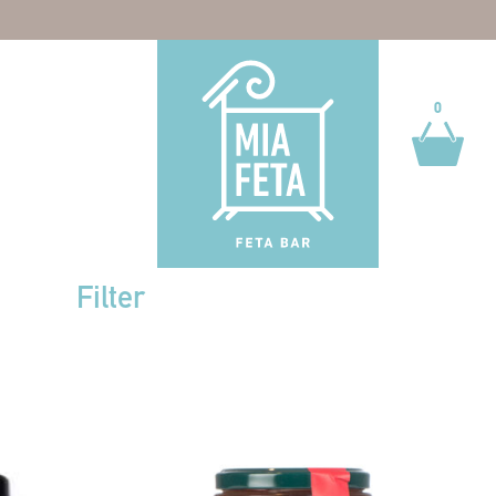
0
0
Filter