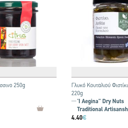
σσινο 250g
Γλυκό Κουταλιού Φιστίκ
220g
'I Aegina'' Dry Nuts
Traditional Artisansh
4.40
€