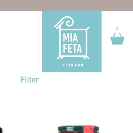
0
0
Filter