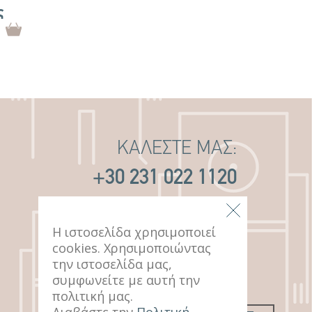
ς
ΚΑΛΕΣΤΕ ΜΑΣ:
+30 231 022 1120
ΕΠΙΚΕΦΘΕΙΤΕ ΜΑΣ:
Η ιστοσελίδα χρησιμοποιεί
cookies. Χρησιμοποιώντας
14 ΠΑΥΛΟΥ ΜΕΛΑ
την ιστοσελίδα μας,
ΘΕΣΣΑΛΟΝΙΚΗ, 546 22
συμφωνείτε με αυτή την
πολιτική μας.