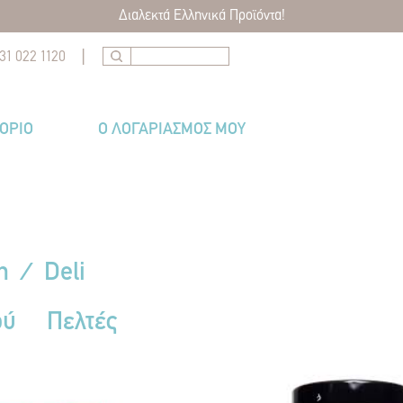
Διαλεκτά Ελληνικά Προϊόντα!
|
31 022 1120
ΤΌΡΙΟ
Ο ΛΟΓΑΡΙΑΣΜΟΣ ΜΟΥ
n
⁄
Deli
ού
Πελτές