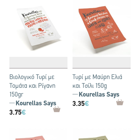
Βιολογικό Τυρί με
Τυρί με Μαύρη Ελιά
Τομάτα και Ρίγανη
και Τσίλι 150g
150gr
Kourellas Says
Kourellas Says
3.35
€
3.75
€